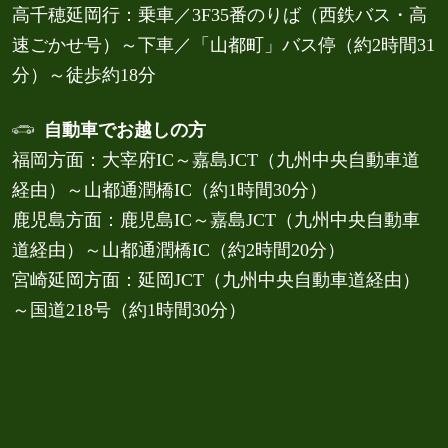
高千穂延岡行：乗車／3F35番のりば（西鉄バス・高
速ごかせ号）～下車／「山都町」バス停（約2時間31
分）～徒歩約18分
自動車でお越しの方
福岡方面：大宰府IC～嘉島JCT（九州中央自動車道
経由）～山都通潤橋IC（約1時間30分）
鹿児島方面：鹿児島IC～嘉島JCT（九州中央自動車
道経由）～山都通潤橋IC（約2時間20分）
宮崎延岡方面：延岡JCT（九州中央自動車道経由）
～国道218号（約1時間30分）