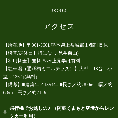
access
アクセス
【所在地】〒861-3661 熊本県上益城郡山都町長原
【時間/定休日】特になし(見学自由)
【利用料金】無料 ※橋上見学は有料
【駐車場（通潤橋ミエルテラス）】大型：18台、小
型：136台(無料)
【備考】■建築年／1854年 ■長さ／約78.0m 幅／約
6.6m 高さ／約21.3m
飛行機でお越しの方（阿蘇くまもと空港からレン
タカー利用）