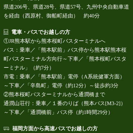
県道206号、県道28号、県道57号、九州中央自動車道
を経由（西原村、御船町経由） 約40分
電車・バスでお越しの方
①JR熊本駅から熊本桜町バスターミナルへ
バス：乗車／「熊本駅前」バス停から熊本駅熊本桜
町バスターミナル方向行～下車／「熊本桜町バスタ
ーミナル」（約7分）
市電：乗車／「熊本駅前」電停（A系統健軍方面）
～下車／「辛島町」電停（約12分）～徒歩約3分
②熊本桜町バスターミナルから通潤橋まで
通潤山荘行：乗車／１番のりば（熊本バス[M3-2]）
～下車／「通潤橋前」バス停（約1時間29分）
福岡方面から高速バスでお越しの方